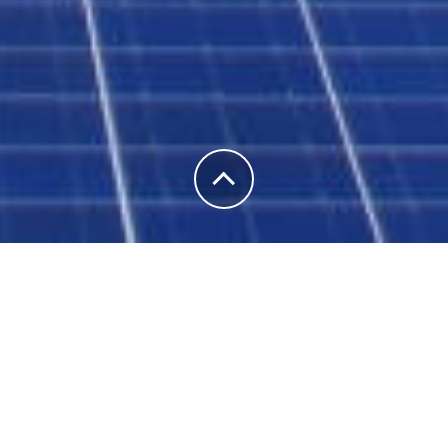
01
Aanvragen